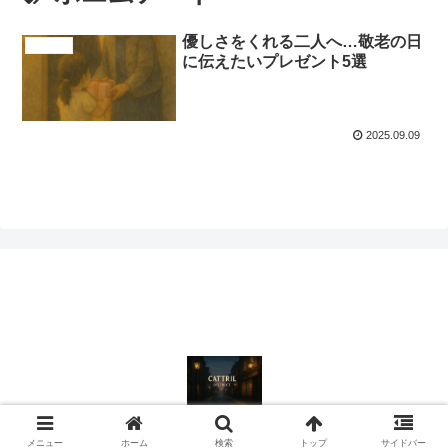
優しさをくれる二人へ…敬老の日
商品紹介
に伝えたいプレゼント5選
2025.09.09
© 2024 cattril district（キャトル・ディストリクト）.
メニュー
ホーム
検索
トップ
サイドバー