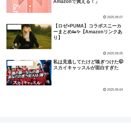
Amazonで買える！」
2025.09.07
【ロゼ×PUMA】コラボスニーカ
商品紹介
ーまとめ👟✨【Amazonリンクあ
り】
2025.09.05
私は見逃してたけど嗅ぎつけた🤭
ドラマ、映画紹介
スカイキャッスルが面白すぎた
2025.09.04