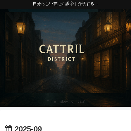
自分らしい在宅介護②｜介護する側の心身の疲れ
Ｔｈｅ story of cats'
2025-09