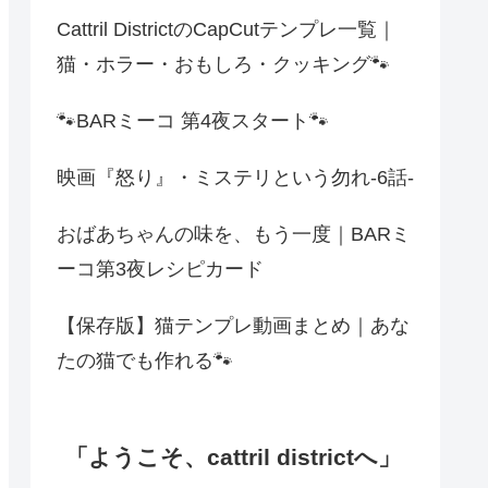
Cattril DistrictのCapCutテンプレ一覧｜
猫・ホラー・おもしろ・クッキング🐾
🐾BARミーコ 第4夜スタート🐾
映画『怒り』・ミステリという勿れ-6話-
おばあちゃんの味を、もう一度｜BARミ
ーコ第3夜レシピカード
【保存版】猫テンプレ動画まとめ｜あな
たの猫でも作れる🐾
「ようこそ、cattril districtへ」