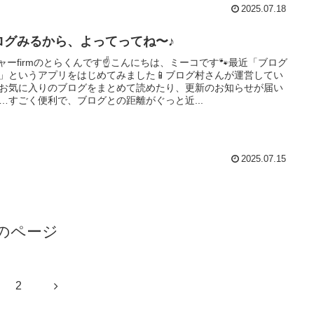
2025.07.18
ログみるから、よってってね〜♪
ニャーfirmのとらくんです☝️こんにちは、ミーコです🐾最近「ブログ
」というアプリをはじめてみました📱ブログ村さんが運営してい
お気に入りのブログをまとめて読めたり、更新のお知らせが届い
…すごく便利で、ブログとの距離がぐっと近...
2025.07.15
のページ
次
2