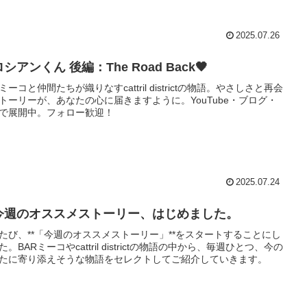
2025.07.26
ロシアンくん 後編：The Road Back🖤
ミーコと仲間たちが織りなすcattril districtの物語。やさしさと再会
トーリーが、あなたの心に届きますように。YouTube・ブログ・
Sで展開中。フォロー歓迎！
2025.07.24
今週のオススメストーリー、はじめました。
たび、**「今週のオススメストーリー」**をスタートすることにし
た。BARミーコやcattril districtの物語の中から、毎週ひとつ、今の
たに寄り添えそうな物語をセレクトしてご紹介していきます。