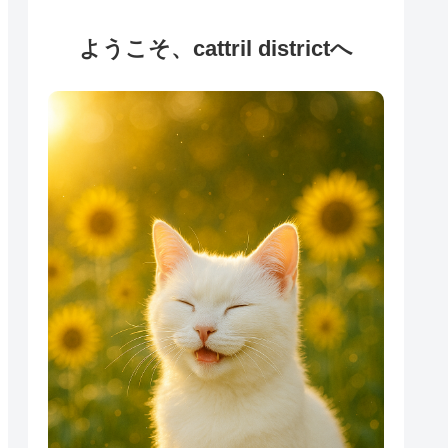
ようこそ、cattril districtへ