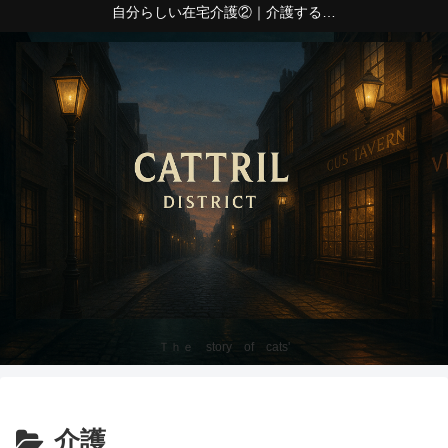
自分らしい在宅介護②｜介護する側の心身の疲れ
Ｔｈｅ story of cats'
介護