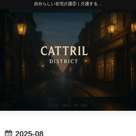
自分らしい在宅介護②｜介護する側の心身の疲れ
Ｔｈｅ story of cats'
2025-08