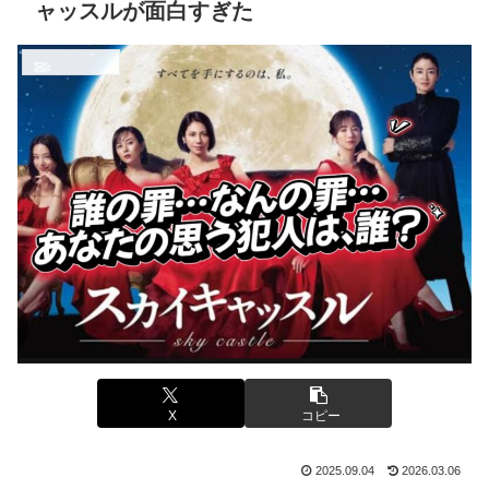
ャッスルが面白すぎた
ドラマ、映画紹介
X
コピー
2025.09.04
2026.03.06