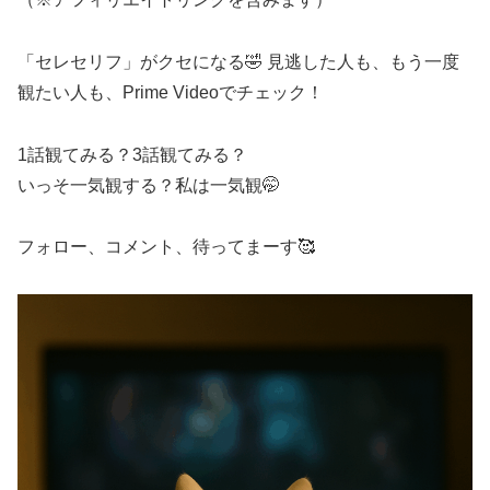
「セレセリフ」がクセになる🤣 見逃した人も、もう一度
観たい人も、Prime Videoでチェック！
1話観てみる？3話観てみる？
いっそ一気観する？私は一気観🤭
フォロー、コメント、待ってまーす🥰