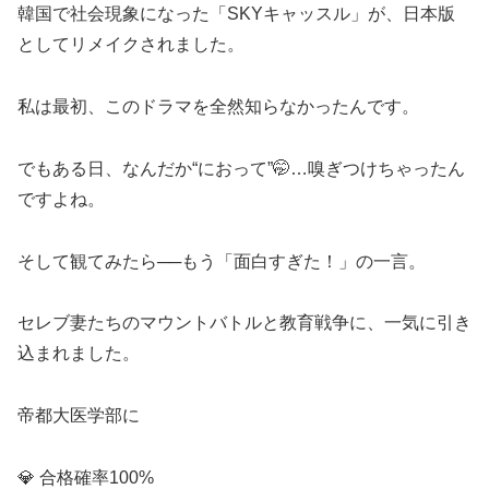
韓国で社会現象になった「SKYキャッスル」が、日本版
としてリメイクされました。
私は最初、このドラマを全然知らなかったんです。
でもある日、なんだか“におって”🤭…嗅ぎつけちゃったん
ですよね。
そして観てみたら──もう「面白すぎた！」の一言。
セレブ妻たちのマウントバトルと教育戦争に、一気に引き
込まれました。
帝都大医学部に
💎 合格確率100%