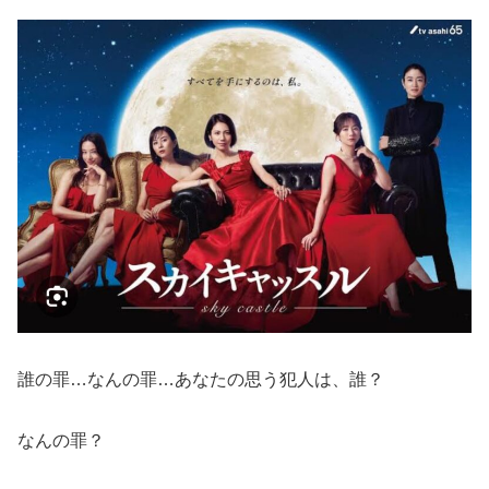
誰の罪…なんの罪…あなたの思う犯人は、誰？
なんの罪？