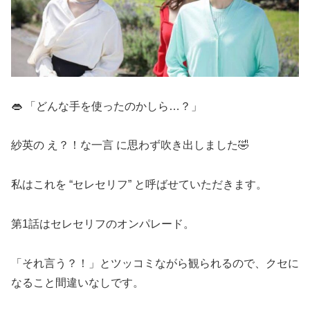
👄 「どんな手を使ったのかしら…？」
紗英の え？！な一言 に思わず吹き出しました🤣
私はこれを “セレセリフ” と呼ばせていただきます。
第1話はセレセリフのオンパレード。
「それ言う？！」とツッコミながら観られるので、クセに
なること間違いなしです。