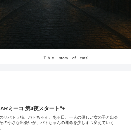
Ｔｈｅ story of cats'
BARミーコ 第4夜スタート🐾
のサバトラ猫、バトちゃん。ある日、一人の優しい女の子と出会
その小さな出会いが、バトちゃんの運命を少しずつ変えていく
。