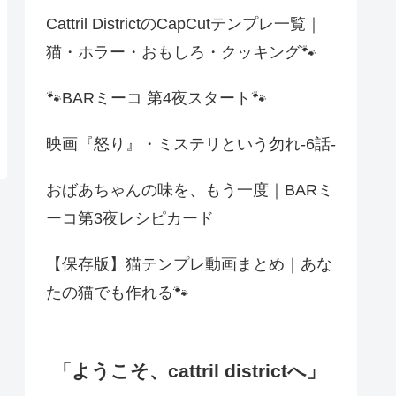
Cattril DistrictのCapCutテンプレ一覧｜
猫・ホラー・おもしろ・クッキング🐾
🐾BARミーコ 第4夜スタート🐾
映画『怒り』・ミステリという勿れ-6話-
おばあちゃんの味を、もう一度｜BARミ
ーコ第3夜レシピカード
【保存版】猫テンプレ動画まとめ｜あな
たの猫でも作れる🐾
「ようこそ、cattril districtへ」