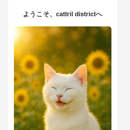
ようこそ、cattril districtへ