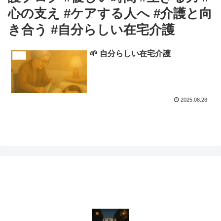
心の支え #ケアする人へ #介護と向
き合う #自分らしい在宅介護
🌱 自分らしい在宅介護
介護
2025.08.28