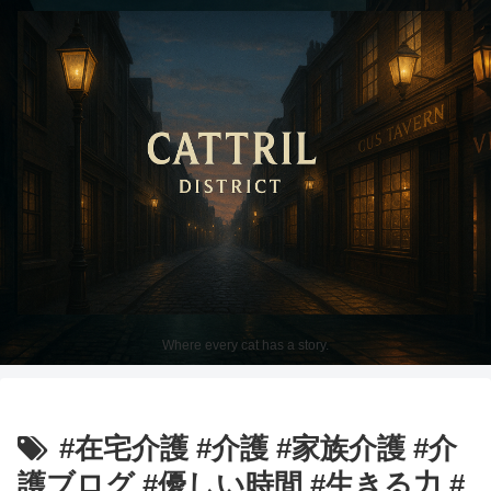
Where every cat has a story.
#在宅介護 #介護 #家族介護 #介
護ブログ #優しい時間 #生きる力 #