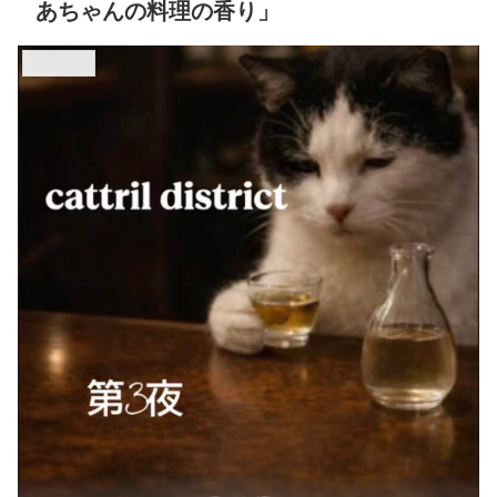
あちゃんの料理の香り」
cattril district