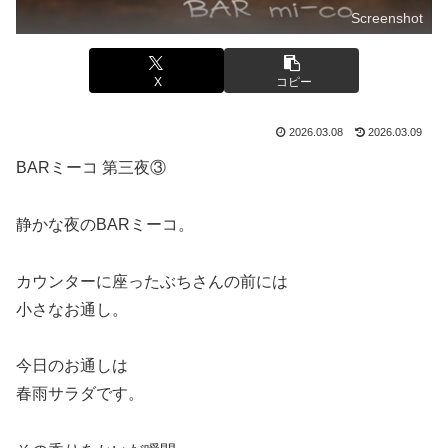
Screenshot
X
コピー
2026.03.08
2026.03.09
BARミーコ 第三夜③
静かな夜のBARミーコ。
カウンターに座ったぶちさんの前には
小さなお通し。
今日のお通しは
春雨サラダです。